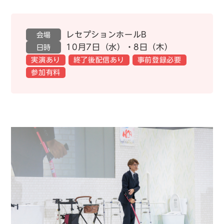
レセプションホールB
会場
10月7日（水）・8日（木）
日時
実演あり
終了後配信あり
事前登録必要
参加有料