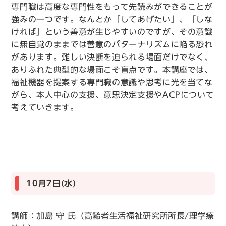
専門職は高度な専門性をもって先読みができることが
強みの一つです。なんとか「してあげたい」、「しな
ければ」という善意が生じやすいのですが、その意識
に無自覚のままでは善意のパターナリズムに陥る恐れ
があります。難しい決断を迫られる場面だけでなく、
ありふれた典型的な場面こそ盲点です。本講座では、
福祉機器を提案する専門職の意識や思考に光を当てな
がら、本人中心の支援、意思決定支援やACPについて
考えていきます。
10月7日(水)
講師：加島 守 氏（高齢者生活福祉研究所所長/理学療