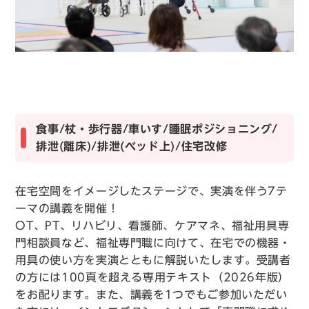
食事/杖・歩行器/車いす/睡眠ポジショニング/
排泄(離床)/排泄(ベッド上)/住宅改修
在宅空間をイメージしたステージで、実演を伴う7テ
ーマの講義を開催！
OT、PT、リハビリ、看護師、ケアマネ、福祉用具専
門相談員など、福祉専門職に向けて、在宅での機器・
用具の使い方を実演とともに解説いたします。受講者
の方には100頁を超える専用テキスト（2026年版）
をお配ります。また、講義を1つでもご参加いただい