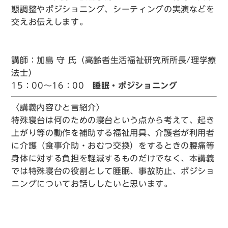
態調整やポジショニング、シーティングの実演などを
交えお伝えします。
講師：加島 守 氏（高齢者生活福祉研究所所長/理学療
法士）
15：00～16：00
睡眠・ポジショニング
〈講義内容ひと言紹介〉
特殊寝台は何のための寝台という点から考えて、起き
上がり等の動作を補助する福祉用具、介護者が利用者
に介護（食事介助・おむつ交換）をするときの腰痛等
身体に対する負担を軽減するものだけでなく、本講義
では特殊寝台の役割として睡眠、事故防止、ポジショ
ニングについてお話ししたいと思います。