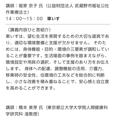
講師：堀家 京子 氏（公益財団法人 武蔵野市福祉公社
作業療法士）
14：00～15：00
車いす
〈講義内容ひと言紹介〉
車いすは、望む生活を実現するための大切な道具であ
り、適切な環境整備と支援が欠かせません。 そのた
めには、身体機能・目的・環境の三要素が調和してい
ることが重要です。生活場面の事例を踏まえながら、
環境設定や用具の選択、そして支援のあり方をお伝え
します。 身体への配慮、調整機能の活用、介護力、
移乗時の安全性、住環境の工夫などを総合的に判断
し、小さな改善を積み重ねることで、安心感と自立度
を高めることができます。
講師：橋本 美芽 氏（東京都立大学大学院人間健康科
学研究科 准教授）