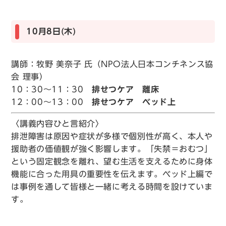
10月8日(木)
講師：牧野 美奈子 氏（NPO法人日本コンチネンス協
会 理事）
10：30～11：30
排せつケア 離床
12：00～13：00
排せつケア ベッド上
〈講義内容ひと言紹介〉
排泄障害は原因や症状が多様で個別性が高く、本人や
援助者の価値観が強く影響します。「失禁＝おむつ」
という固定観念を離れ、望む生活を支えるために身体
機能に合った用具の重要性を伝えます。ベッド上編で
は事例を通して皆様と一緒に考える時間を設けていま
す。