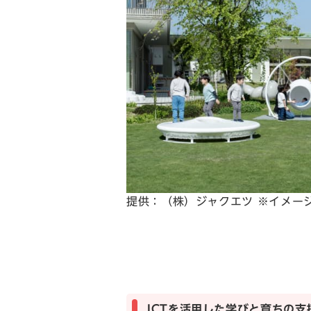
提供：（株）ジャクエツ ※イメー
ICTを活用した学びと育ちの支