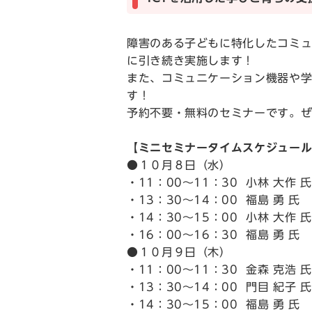
障害のある子どもに特化したコミュ
に引き続き実施します！
また、コミュニケーション機器や学
す！
予約不要・無料のセミナーです。
【ミニセミナータイムスケジュー
●１０月８日（水）
・11：00～11：30 小林 大
・13：30～14：00 福島 勇
・14：30～15：00 小林 大
・16：00～16：30 福島 勇
●１０月９日（木）
・11：00～11：30 金森 克
・13：30～14：00 門目 紀
・14：30～15：00 福島 勇