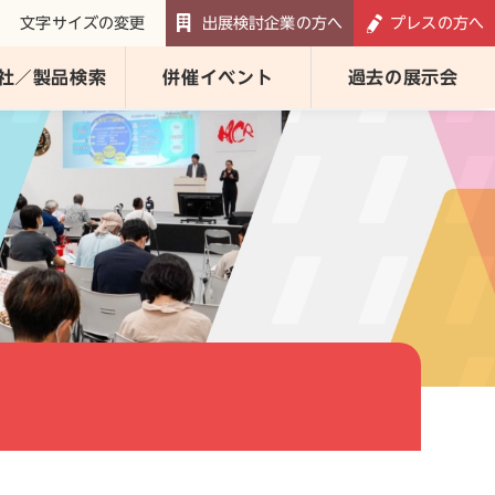
文字サイズの変更
出展検討企業の方へ
プレスの方へ
社／製品検索
併催イベント
過去の展示会