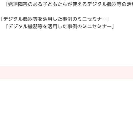
子 氏 「発達障害のある子どもたちが使えるデジタル機器等の
 氏 「デジタル機器等を活用した事例のミニセミナー」
作 氏 「デジタル機器等を活用した事例のミニセミナー」