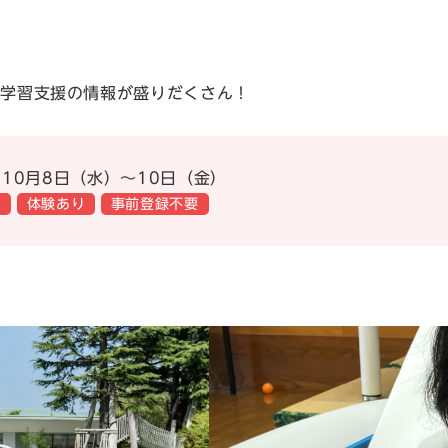
や学習支援の情報が盛りだくさん！
10月8日（水）～10日（金）
り
体験あり
事前登録不要