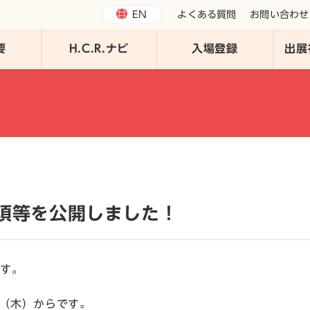
EN
よくある質問
お問い合わせ
要
H.C.R.ナビ
入場登録
出展
展要項等を公開しました！
ます。
5日（木）からです。