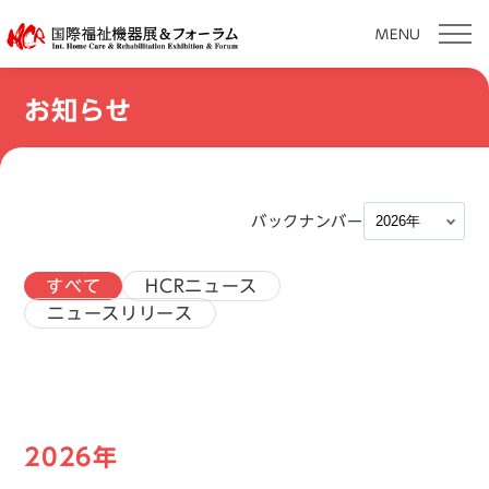
MENU
本
お知らせ
文
へ
移
動
バックナンバー
すべて
HCRニュース
ニュースリリース
2026年