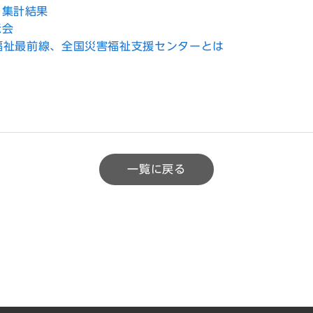
 集計結果
示会
T 災害福祉最前線、全国災害福祉支援センターとは
一覧に戻る