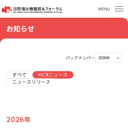
MENU
本
お知らせ
文
へ
移
動
バックナンバー
すべて
HCRニュース
ニュースリリース
2026年