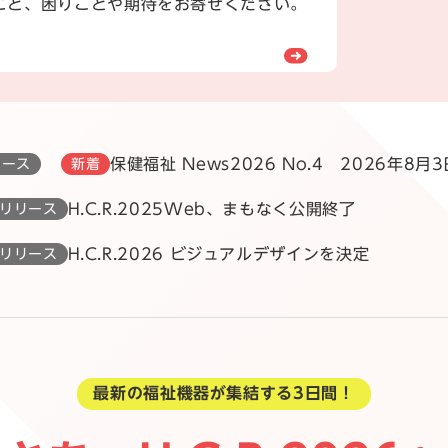
こと、困りごとや期待をお寄せください。
保健福祉 News2026 No.4 2026年8月3
ュース
新着
H.C.R.2025Web、まもなく公開終了
リリース
H.C.R.2026 ビジュアルデザインを決定
リリース
最新の福祉機器が集結する3日間！