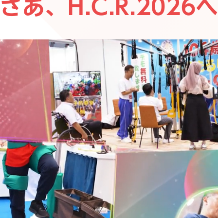
さあ、H.C.R.2026