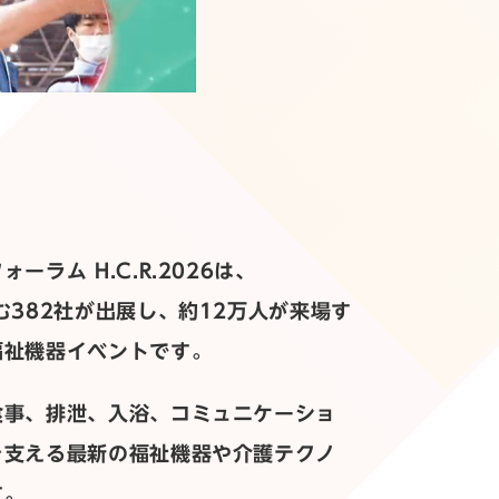
ーラム H.C.R.2026は、
む382社が出展し、約12万人が来場す
福祉機器イベントです。
食事、排泄、入浴、コミュニケーショ
を支える最新の福祉機器や介護テクノ
す。