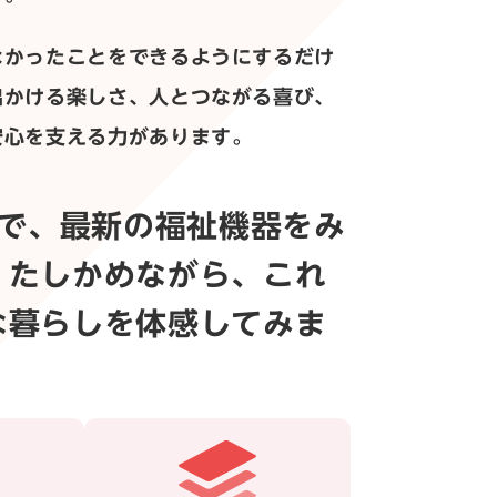
なかったことをできるようにするだけ
出かける楽しさ、人とつながる喜び、
安心を支える力があります。
026で、最新の福祉機器をみ
、たしかめながら、これ
な暮らしを体感してみま