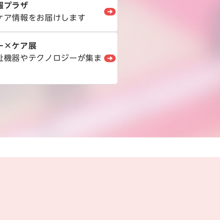
報プラザ
ケア情報をお届けします
ー×ケア展
祉機器やテクノロジーが集ま