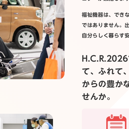
福祉機器は、でき
ではありません。
自分らしく暮らす
H.C.R.2
て、ふれて
からの豊か
せんか。